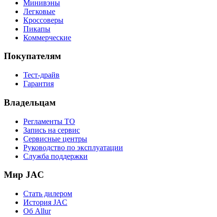
Минивэны
Легковые
Кроссоверы
Пикапы
Коммерческие
Покупателям
Тест-драйв
Гарантия
Владельцам
Регламенты ТО
Запись на сервис
Сервисные центры
Руководство по эксплуатации
Служба поддержки
Мир JAC
Стать дилером
История JAC
Об Allur