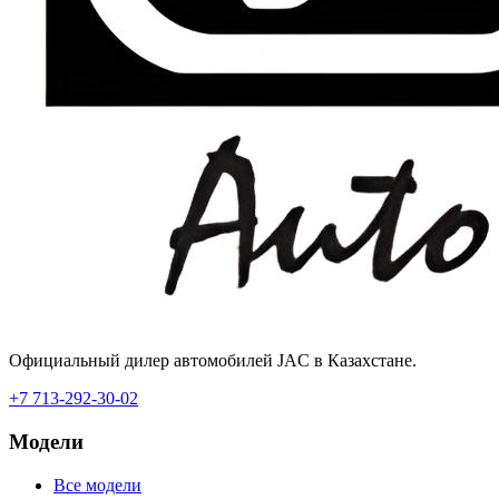
Официальный дилер автомобилей JAC в Казахстане.
+7 713-292-30-02
Модели
Все модели