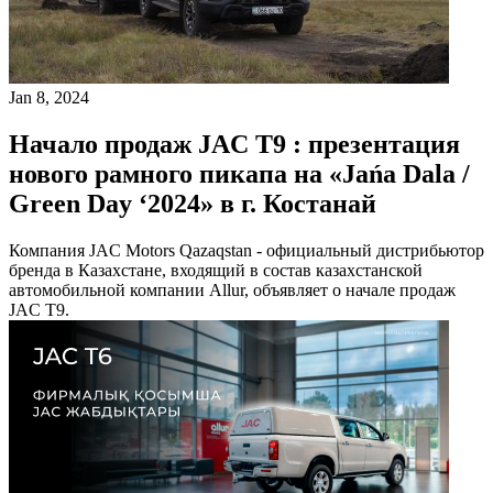
Jan 8, 2024
Начало продаж JAC T9 : презентация
нового рамного пикапа на «Jańa Dala /
Green Day ‘2024» в г. Костанай
Компания JAC Motors Qazaqstan - официальный дистрибьютор
бренда в Казахстане, входящий в состав казахстанской
автомобильной компании Allur, объявляет о начале продаж
JAC T9.