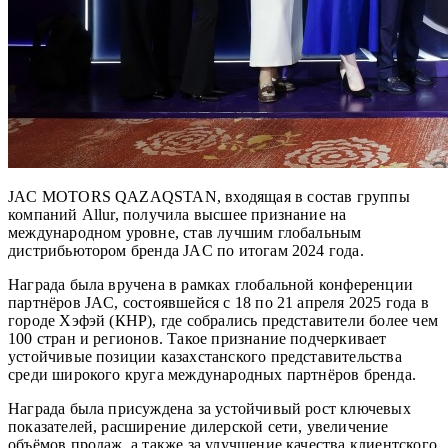
JAC MOTORS QAZAQSTAN, входящая в состав группы
компаний Allur, получила высшее признание на
международном уровне, став лучшим глобальным
дистрибьютором бренда JAC по итогам 2024 года.
Награда была вручена в рамках глобальной конференции
партнёров JAC, состоявшейся с 18 по 21 апреля 2025 года в
городе Хэфэй (КНР), где собрались представители более чем
100 стран и регионов. Такое признание подчеркивает
устойчивые позиции казахстанского представительства
среди широкого круга международных партнёров бренда.
Награда была присуждена за устойчивый рост ключевых
показателей, расширение дилерской сети, увеличение
объёмов продаж, а также за улучшение качества клиентского