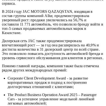
сервиса.
В 2024 году JAC MOTORS QAZAQSTAN, входящая в
состав группы компаний Allur, продемонстрировала
уверенный рост: продажи увеличились на 56,7% и
составили 11 771 автомобиль, что позволило бренду войти в
топ-5 самых продаваемых автомобильных марок в
Казахстане.
Дилерская сеть JAC также продемонстрировала
впечатляющий рост — за год она расширилась на 40,9% и
достигла количества в 31 дилерский центр по всей стране.
Это позволило повысить доступность автомобилей бренда и
уровень сервисного обслуживания для клиентов в регионах.
Помимо главной награды, компания также была отмечена
рядом других международных премий:
Corporate Client Development Award - за развитие
корпоративных продаж и подход к построению
долгосрочных отношений с клиентами;
The Product Business Operation Award 2025 – Passenger
Cars - за успешное управление модельной линейкой
легковых автомобилей;