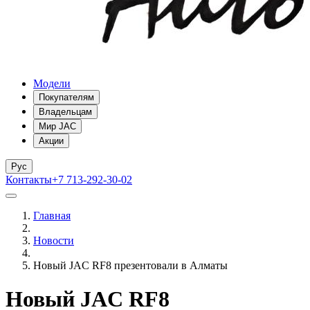
Модели
Покупателям
Владельцам
Мир JAC
Акции
Рус
Контакты
+7 713-292-30-02
Главная
Новости
Новый JAC RF8 презентовали в Алматы
Новый JAC RF8