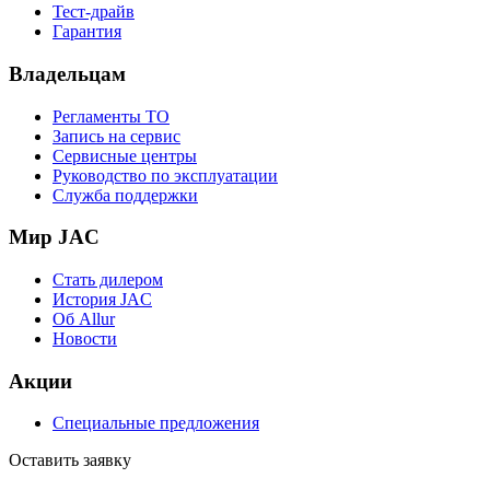
Тест-драйв
Гарантия
Владельцам
Регламенты ТО
Запись на сервис
Сервисные центры
Руководство по эксплуатации
Служба поддержки
Мир JAC
Стать дилером
История JAC
Об Allur
Новости
Акции
Специальные предложения
Оставить заявку