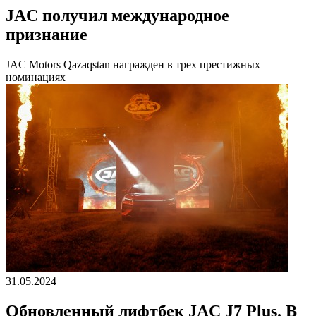
JAC получил международное
признание
JAC Motors Qazaqstan награжден в трех престижных
номинациях
31.05.2024
Обновленный лифтбек JAC J7 Plus. В