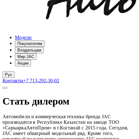
Модели
Покупателям
Владельцам
Мир JAC
Акции
Рус
Контакты
+7 713-292-30-02
Стать дилером
Автомобили и коммерческая техника бренда JAC
производятся в Республике Казахстан на заводе ТОО
«СарыаркаАвтоПром» в г.Костанай с 2015 года. Сегодня,
JAC имеет обширный модельный ряд. Кроме того,
известный во всем мире автоконцерн JAC постоянно