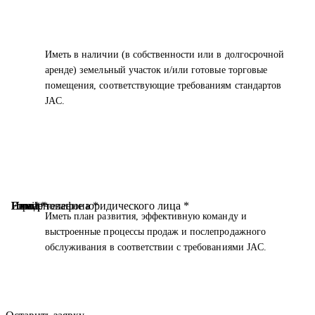
Иметь в наличии (в собственности или в долгосрочной
аренде) земельный участок и/или готовые торговые
помещения, соответствующие требованиям стандартов
JAC.
Наименование юридического лица *
Имя *
Город *
Email *
Номер телефона *
Иметь план развития, эффективную команду и
выстроенные процессы продаж и послепродажного
обслуживания в соответствии с требованиями JAC.