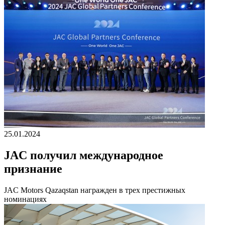
25.01.2024
JAC получил международное
признание
JAC Motors Qazaqstan награжден в трех престижных
номинациях