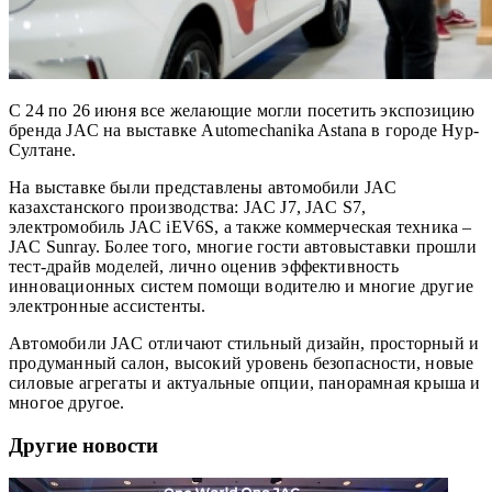
С 24 по 26 июня все желающие могли посетить экспозицию
бренда JAC на выставке Automechanika Astana в городе Нур-
Султане.
На выставке были представлены автомобили JAC
казахстанского производства: JAC J7, JAC S7,
электромобиль JAC iEV6S, а также коммерческая техника –
JAC Sunray. Более того, многие гости автовыставки прошли
тест-драйв моделей, лично оценив эффективность
инновационных систем помощи водителю и многие другие
электронные ассистенты.
Автомобили JAC отличают стильный дизайн, просторный и
продуманный салон, высокий уровень безопасности, новые
силовые агрегаты и актуальные опции, панорамная крыша и
многое другое.
Другие новости