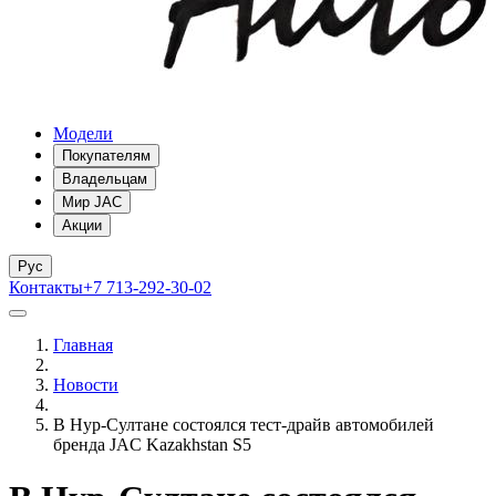
Модели
Покупателям
Владельцам
Мир JAC
Акции
Рус
Контакты
+7 713-292-30-02
Главная
Новости
В Нур-Cултане состоялся тест-драйв автомобилей
бренда JAC Kazakhstan S5