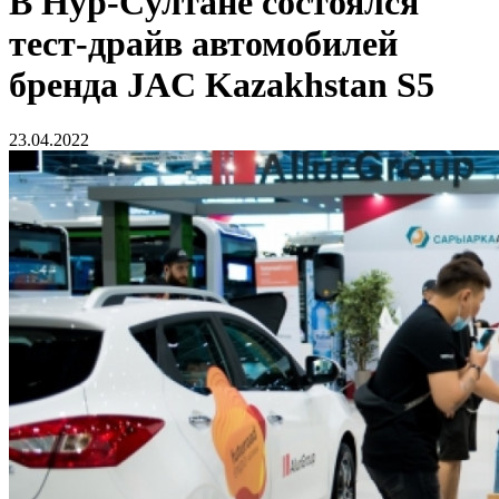
В Нур-Cултане состоялся
тест-драйв автомобилей
бренда JAC Kazakhstan S5
23.04.2022