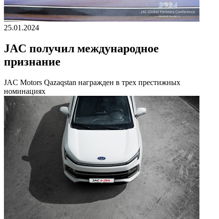
25.01.2024
JAC получил международное
признание
JAC Motors Qazaqstan награжден в трех престижных
номинациях