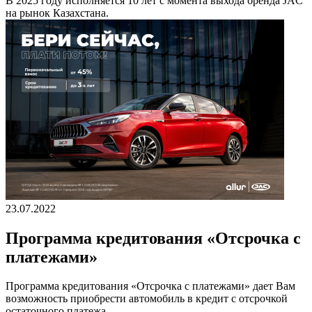
В 2025 году исполняется 10 лет с момента выхода бренда JAC
на рынок Казахстана.
23.07.2022
Программа кредитования «Отсрочка с
платежами»
Программа кредитования «Отсрочка с платежами» дает Вам
возможность приобрести автомобиль в кредит с отсрочкой
остаточного платежа.