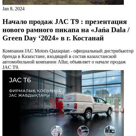
Jan 8, 2024
Начало продаж JAC T9 : презентация
нового рамного пикапа на «Jańa Dala /
Green Day ‘2024» в г. Костанай
Компания JAC Motors Qazaqstan - официальный дистрибьютор
бренда в Казахстане, входящий в состав казахстанской
автомобильной компании Allur, объявляет о начале продаж
JAC T9.