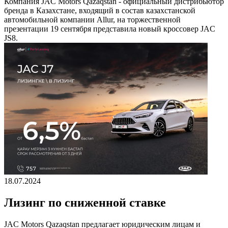
Компания JAC Motors Qazaqstan - официальный дистрибьютор
бренда в Казахстане, входящий в состав казахстанской
автомобильной компании Allur, на торжественной
презентации 19 сентября представила новый кроссовер JAC
JS8.
18.07.2024
Лизинг по сниженной ставке
JAC Motors Qazaqstan предлагает юридическим лицам и