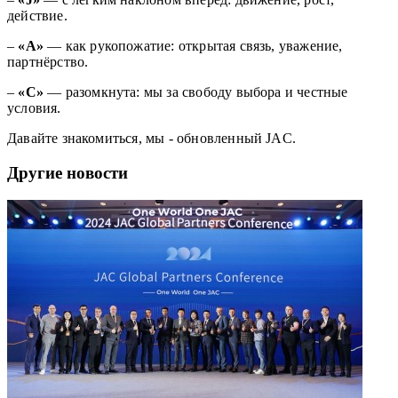
действие.
–
«A»
— как рукопожатие: открытая связь, уважение,
партнёрство.
–
«C»
— разомкнута: мы за свободу выбора и честные
условия.
Давайте знакомиться, мы - обновленный JAC.
Другие новости