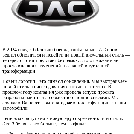
В 2024 году, к 60-летию бренда, глобальный JAC вновь
решил обновиться и перейти на новый визуальный стиль —
теперь логотип предстает без рамок. Это отражение не
просто внешних изменений, но нашей внутренней
трансформации.
Новый логотип - это символ обновления. Мы выстраиваем
новый стиль на исследованиях, отзывах и тестах. В
прошлом году компания уже провела запуск проекта
разработки минивэна совместно с пользователями. Мы
слушаем Ваши отзывы и внедряем новые функции в наши
автомобили.
Теперь мы вступаем в новую эру современности и стиля.
Эти 3 буквы - это больше, чем графика:
–
«J»
— с лёгким наклоном вперёд: движение, рост,