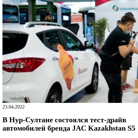
23.04.2022
В Нур-Cултане состоялся тест-драйв
автомобилей бренда JAC Kazakhstan S5