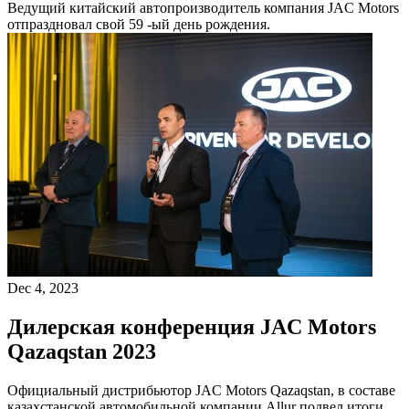
Ведущий китайский автопроизводитель компания JAC Motors
отпраздновал свой 59 -ый день рождения.
Dec 4, 2023
Дилерская конференция JAC Motors
Qazaqstan 2023
Официальный дистрибьютор JAC Motors Qazaqstan, в составе
казахстанской автомобильной компании Allur подвел итоги