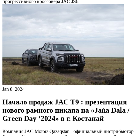
прогрессивного кроссовера JAC JS6.
Jan 8, 2024
Начало продаж JAC T9 : презентация
нового рамного пикапа на «Jańa Dala /
Green Day ‘2024» в г. Костанай
Компания JAC Motors Qazaqstan - официальный дистрибьютор